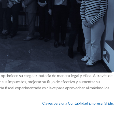
s optimicen su carga tributaria de manera legal y ética. A través de
 sus impuestos, mejorar su flujo de efectivo y aumentar su
ía fiscal experimentada es clave para aprovechar al máximo los
Claves para una Contabilidad Empresarial Efi